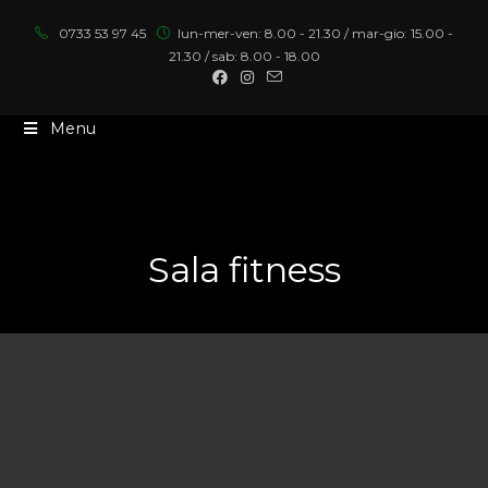
0733 53 97 45
lun-mer-ven: 8.00 - 21.30 / mar-gio: 15.00 -
21.30 / sab: 8.00 - 18.00
Menu
Sala fitness